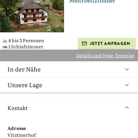
Mehrbettzimmer
4 bis 3 Personen
JETZT ANFRAGEN
1 Schlafzimmer
Details und freie Termine
In der Nähe
Unsere Lage
Kontakt
Adresse
Vitztinerhof