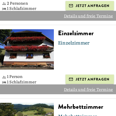
2 Personen
JETZT ANFRAGEN
1 Schlafzimmer
Details und freie Termine
Einzelzimmer
Einzelzimmer
1 Person
JETZT ANFRAGEN
1 Schlafzimmer
Details und freie Termine
Mehrbettzimmer