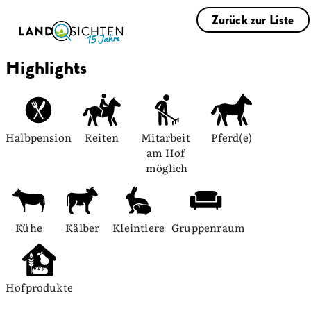
Zurück zur Liste
Highlights
Halbpension
Reiten
Mitarbeit 
Pferd(e)
am Hof 
möglich
Kühe
Kälber
Kleintiere
Gruppenraum
Hofprodukte