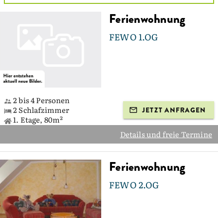
Ferienwohnung
FEWO 1.OG
2 bis 4 Personen
2 Schlafzimmer
JETZT ANFRAGEN
1. Etage, 80m²
Details und freie Termine
Ferienwohnung
FEWO 2.OG