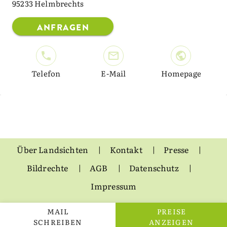
95233 Helmbrechts
ANFRAGEN
Telefon
E-Mail
Homepage
Über Landsichten
Kontakt
Presse
Bildrechte
AGB
Datenschutz
Impressum
MAIL
PREISE
SCHREIBEN
ANZEIGEN