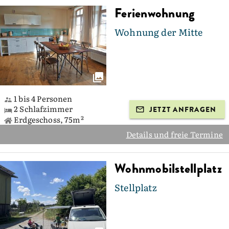
Ferienwohnung
Wohnung der Mitte
1 bis 4 Personen
2 Schlafzimmer
JETZT ANFRAGEN
Erdgeschoss, 75m²
Details und freie Termine
Wohnmobilstellplatz
Stellplatz