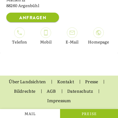
88260 Argenbühl
ANFRAGEN
Telefon
Mobil
E-Mail
Homepage
Über Landsichten
Kontakt
Presse
Bildrechte
AGB
Datenschutz
Impressum
MAIL
PREISE