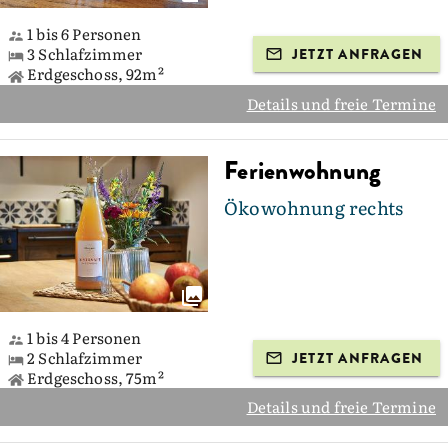
1 bis 6 Personen
3 Schlafzimmer
JETZT ANFRAGEN
Erdgeschoss, 92m²
Details und freie Termine
Ferienwohnung
Ökowohnung rechts
1 bis 4 Personen
2 Schlafzimmer
JETZT ANFRAGEN
Erdgeschoss, 75m²
Details und freie Termine