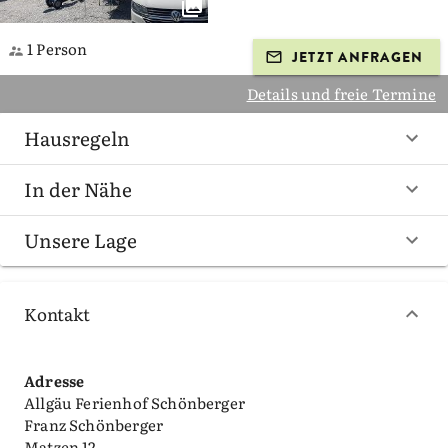
1 Person
JETZT ANFRAGEN
Details und freie Termine
Hausregeln
In der Nähe
Unsere Lage
Kontakt
Adresse
Allgäu Ferienhof Schönberger
Franz Schönberger
Matzen 12