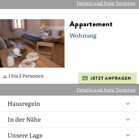
Details und freie Termine
Appartement
Wohnung
1 bis 2 Personen
JETZT ANFRAGEN
Details und freie Termine
Hausregeln
In der Nähe
Unsere Lage