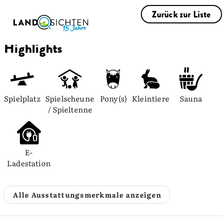
Zurück zur Liste
Highlights
Spielplatz
Spielscheune 
Pony(s)
Kleintiere
Sauna
/ Spieltenne
E-
Ladestation
Alle Ausstattungsmerkmale anzeigen