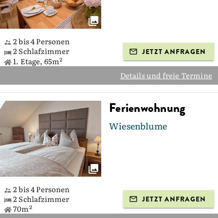
2 bis 4 Personen
2 Schlafzimmer
JETZT ANFRAGEN
1. Etage, 65m²
Details und freie Termine
Ferienwohnung
Wiesenblume
2 bis 4 Personen
2 Schlafzimmer
JETZT ANFRAGEN
70m²