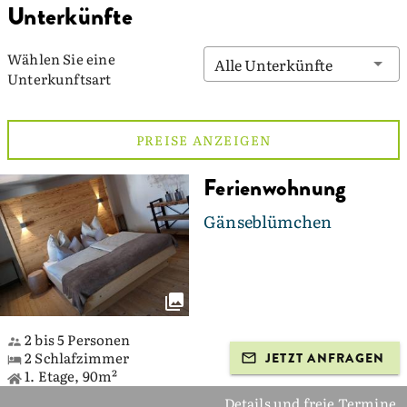
Unterkünfte
Wählen Sie eine
Alle Unterkünfte
Unterkunftsart
PREISE ANZEIGEN
Ferienwohnung
Gänseblümchen
2 bis 5 Personen
2 Schlafzimmer
JETZT ANFRAGEN
1. Etage, 90m²
Details und freie Termine