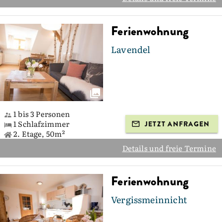
Ferienwohnung
Lavendel
1 bis 3 Personen
1 Schlafzimmer
JETZT ANFRAGEN
2. Etage, 50m²
Details und freie Termine
Ferienwohnung
Vergissmeinnicht