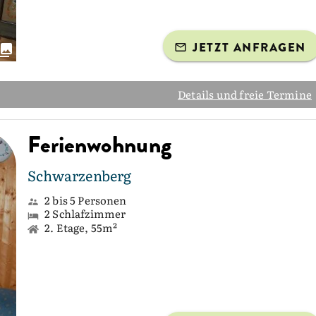
JETZT ANFRAGEN
Details und freie Termine
Ferienwohnung
Schwarzenberg
2 bis 5 Personen
2 Schlafzimmer
2. Etage, 55m²