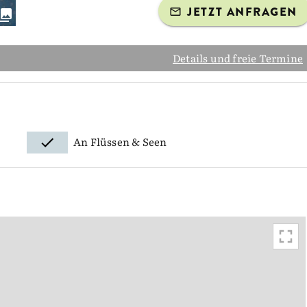
JETZT ANFRAGEN
Details und freie Termine
An Flüssen & Seen