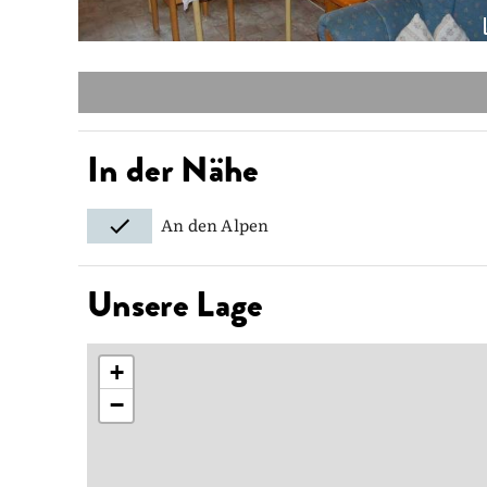
In der Nähe
An den Alpen
Unsere Lage
+
−