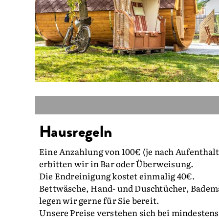
Hausregeln
Eine Anzahlung von 100€ (je nach Aufenthalt
erbitten wir in Bar oder Überweisung.
Die Endreinigung kostet einmalig 40€.
Bettwäsche, Hand- und Duschtücher, Bademä
legen wir gerne für Sie bereit.
Unsere Preise verstehen sich bei mindesten