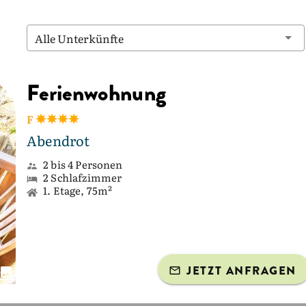
Alle Unterkünfte
Ferienwohnung
F
Abendrot
2 bis 4 Personen
2 Schlafzimmer
1. Etage, 75m²
JETZT ANFRAGEN