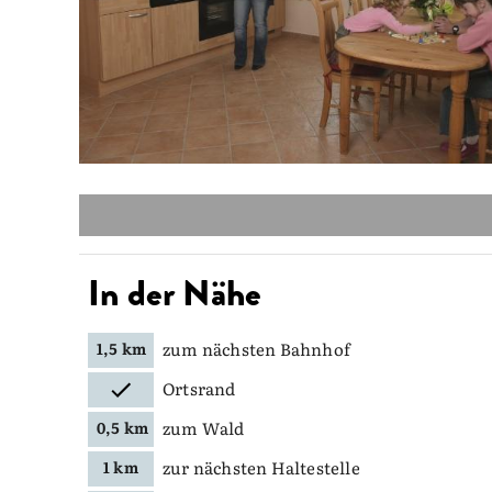
In der Nähe
zum nächsten Bahnhof
1,5 km
Ortsrand
zum Wald
0,5 km
zur nächsten Haltestelle
1 km