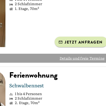
2 Schlafzimmer
1. Etage, 70m²
JETZT ANFRAGEN
Details und freie Termine
Ferienwohnung
Schwalbennest
1 bis 4 Personen
2 Schlafzimmer
2. Etage, 70m²