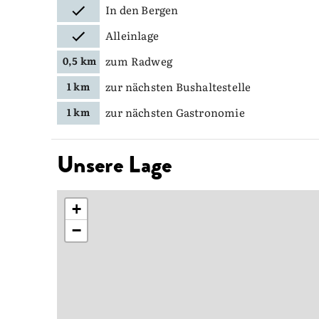
In den Bergen
Alleinlage
zum Radweg
0,5 km
zur nächsten Bushaltestelle
1 km
zur nächsten Gastronomie
1 km
Unsere Lage
+
−