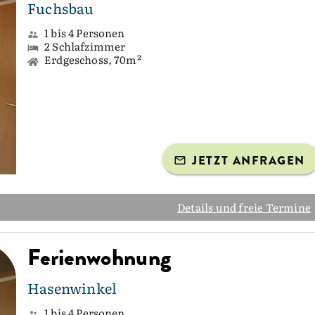
Fuchsbau
1 bis 4 Personen
2 Schlafzimmer
Erdgeschoss, 70m²
JETZT ANFRAGEN
Details und freie Termine
Ferienwohnung
Hasenwinkel
1 bis 4 Personen