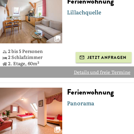
Ferienwohnung
Lillachquelle
2 bis 5 Personen
2 Schlafzimmer
JETZT ANFRAGEN
2. Etage, 60m²
Details und freie Termine
Ferienwohnung
Panorama