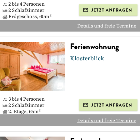
2 bis 4 Personen
2 Schlafzimmer
JETZT ANFRAGEN
Erdgeschoss, 60m²
Details und freie Termine
Ferienwohnung
Klosterblick
3 bis 4 Personen
2 Schlafzimmer
JETZT ANFRAGEN
2. Etage, 65m²
Details und freie Termine