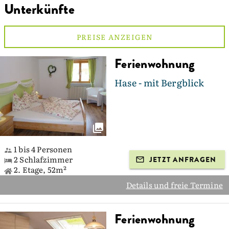
Unterkünfte
PREISE ANZEIGEN
Ferienwohnung
Hase - mit Bergblick
1 bis 4 Personen
2 Schlafzimmer
JETZT ANFRAGEN
2. Etage, 52m²
Details und freie Termine
Ferienwohnung