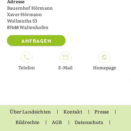
Adresse
Bauernhof Hörmann
Xaver Hörmann
Wollmuths 53
87448 Waltenhofen
ANFRAGEN
Telefon
E-Mail
Homepage
Über Landsichten
Kontakt
Presse
Bildrechte
AGB
Datenschutz