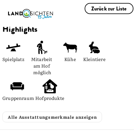
Zurück zur Liste
Highlights
Spielplatz
Mitarbeit 
Kühe
Kleintiere
am Hof 
möglich
Gruppenraum
Hofprodukte
Alle Ausstattungsmerkmale anzeigen