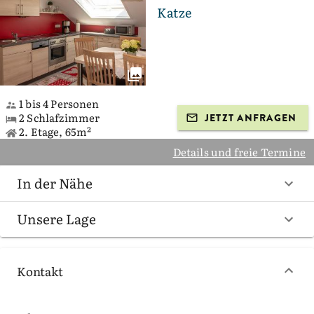
Katze
1 bis 4 Personen
2 Schlafzimmer
JETZT ANFRAGEN
2. Etage, 65m²
Details und freie Termine
In der Nähe
Unsere Lage
Kontakt