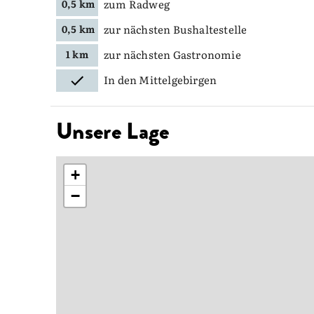
zum Radweg
0,5 km
zur nächsten Bushaltestelle
0,5 km
zur nächsten Gastronomie
1 km
In den Mittelgebirgen
Unsere Lage
+
−