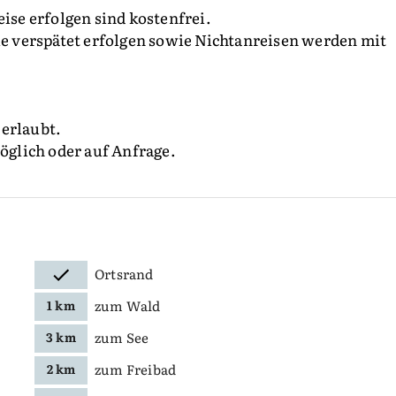
eise erfolgen sind kostenfrei.
 verspätet erfolgen sowie Nichtanreisen werden mit
 erlaubt.
möglich oder auf Anfrage.
Ortsrand
zum Wald
1 km
zum See
3 km
zum Freibad
2 km