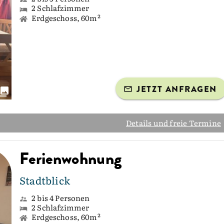
2 Schlafzimmer
Erdgeschoss, 60m²
JETZT ANFRAGEN
Details und freie Termine
Ferienwohnung
Stadtblick
2 bis 4 Personen
2 Schlafzimmer
Erdgeschoss, 60m²