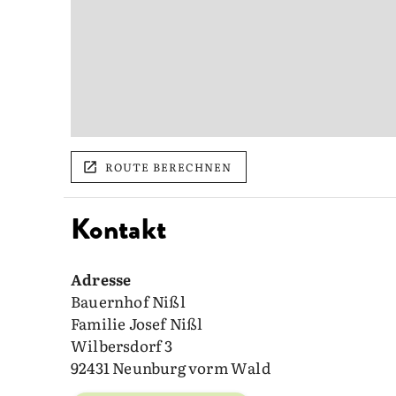
ROUTE BERECHNEN
Kontakt
Adresse
Bauernhof Nißl
Familie Josef Nißl
Wilbersdorf 3
92431 Neunburg vorm Wald