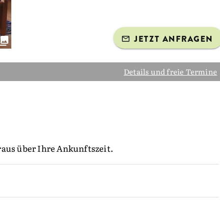
JETZT ANFRAGEN
Details und freie Termine
raus über Ihre Ankunftszeit.