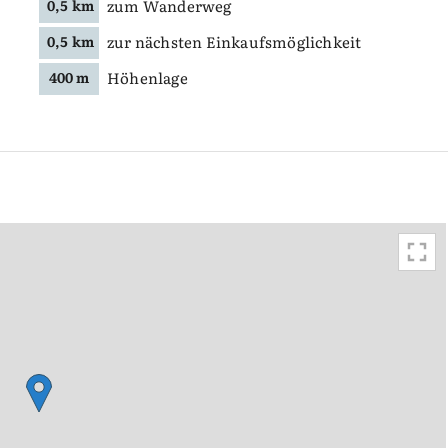
zum Wanderweg
0,5 km
zur nächsten Einkaufsmöglichkeit
0,5 km
Höhenlage
400 m