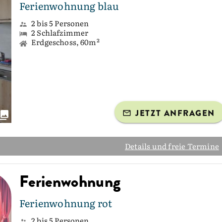
Ferienwohnung blau
2 bis 5 Personen
2 Schlafzimmer
Erdgeschoss, 60m²
JETZT ANFRAGEN
Details und freie Termine
Ferienwohnung
Ferienwohnung rot
2 bis 5 Personen