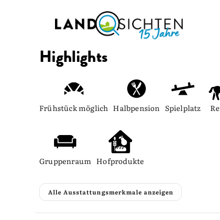
Highlights
Frühstück möglich
Halbpension
Spielplatz
Re
Gruppenraum
Hofprodukte
Alle Ausstattungsmerkmale anzeigen