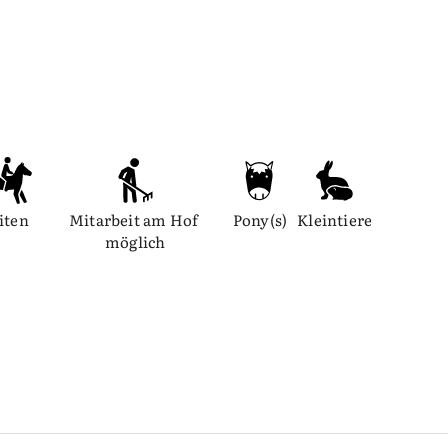
iten
Mitarbeit am Hof 
Pony(s)
Kleintiere
möglich