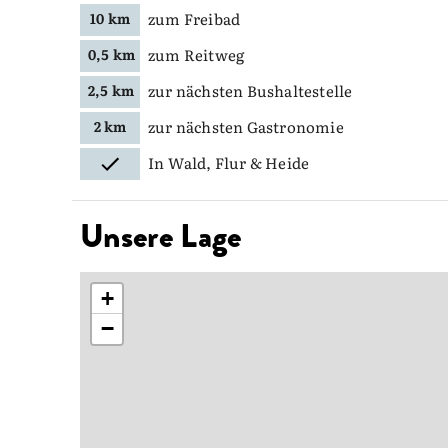
zum Freibad
10 km
zum Reitweg
0,5 km
zur nächsten Bushaltestelle
2,5 km
zur nächsten Gastronomie
2 km
In Wald, Flur & Heide
Unsere Lage
+
−