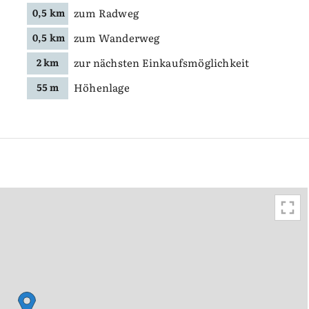
zum Radweg
0,5 km
zum Wanderweg
0,5 km
zur nächsten Einkaufsmöglichkeit
2 km
Höhenlage
55 m