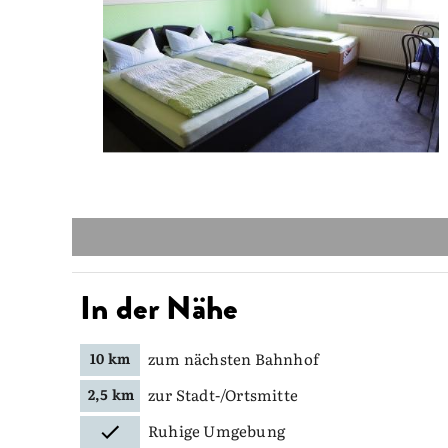
In der Nähe
zum nächsten Bahnhof
10 km
zur Stadt-/Ortsmitte
2,5 km
Ruhige Umgebung