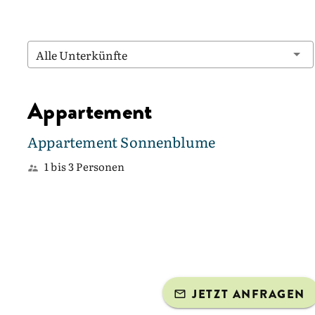
Alle Unterkünfte
Appartement
Appartement Sonnenblume
1 bis 3 Personen
JETZT ANFRAGEN