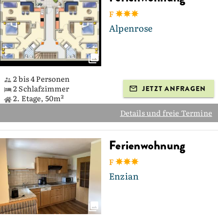
F
Alpenrose
2 bis 4 Personen
2 Schlafzimmer
JETZT ANFRAGEN
2. Etage, 50m²
Details und freie Termine
Ferienwohnung
F
Enzian