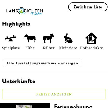
Zurück zur Liste
Highlights
Spielplatz
Kühe
Kälber
Kleintiere
Hofprodukte
Alle Ausstattungsmerkmale anzeigen
Unterkünfte
PREISE ANZEIGEN
Ferienwohnung