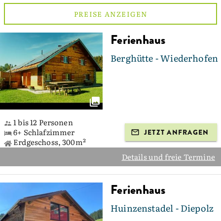
PREISE ANZEIGEN
Ferienhaus
Berghütte - Wiederhofen
1 bis 12 Personen
6+ Schlafzimmer
JETZT ANFRAGEN
Erdgeschoss, 300m²
Details und freie Termine
Ferienhaus
Huinzenstadel - Diepolz