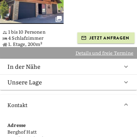
1 bis 10 Personen
4 Schlafzimmer
JETZT ANFRAGEN
1. Etage, 200m²
Details und freie Termine
In der Nähe
Unsere Lage
Kontakt
Adresse
Berghof Hatt