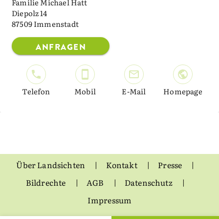
Familie Michael Hatt
Diepolz 14
87509 Immenstadt
ANFRAGEN
Telefon
Mobil
E-Mail
Homepage
Über Landsichten
Kontakt
Presse
Bildrechte
AGB
Datenschutz
Impressum