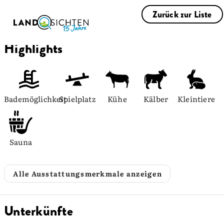
Zurück zur Liste
Highlights
Bademöglichkeit
Spielplatz
Kühe
Kälber
Kleintiere
Sauna
Alle Ausstattungsmerkmale anzeigen
Unterkünfte