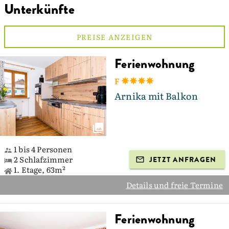
Unterkünfte
PREISE ANZEIGEN
Ferienwohnung
F
Arnika mit Balkon
1 bis 4 Personen
2 Schlafzimmer
JETZT ANFRAGEN
1. Etage, 63m²
Details und freie Termine
Ferienwohnung