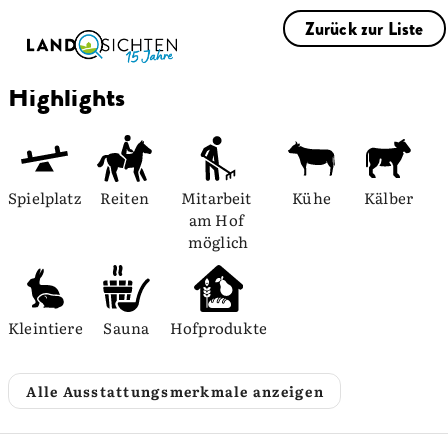
Zurück zur Liste
Highlights
Spielplatz
Reiten
Mitarbeit 
Kühe
Kälber
am Hof 
möglich
Kleintiere
Sauna
Hofprodukte
Alle Ausstattungsmerkmale anzeigen