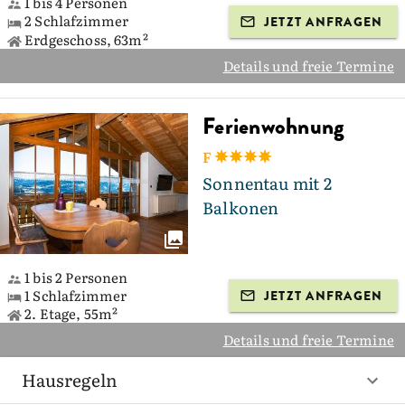
1 bis 4 Personen
2 Schlafzimmer
JETZT ANFRAGEN
Erdgeschoss, 63m²
Details und freie Termine
Ferienwohnung
F
Sonnentau mit 2
Balkonen
1 bis 2 Personen
1 Schlafzimmer
JETZT ANFRAGEN
2. Etage, 55m²
Details und freie Termine
Hausregeln