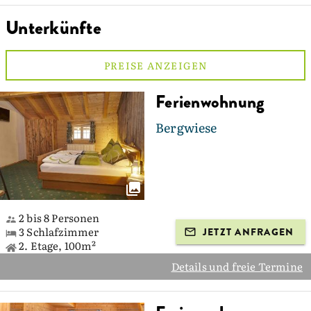
Unterkünfte
PREISE ANZEIGEN
Ferienwohnung
Bergwiese
2 bis 8 Personen
3 Schlafzimmer
JETZT ANFRAGEN
2. Etage, 100m²
Details und freie Termine