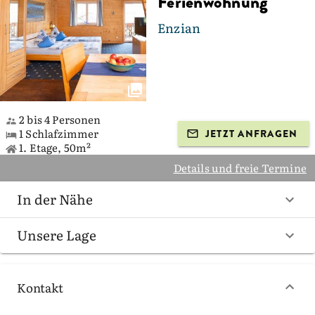
Ferienwohnung
Enzian
2 bis 4 Personen
1 Schlafzimmer
JETZT ANFRAGEN
1. Etage, 50m²
Details und freie Termine
In der Nähe
Unsere Lage
Kontakt