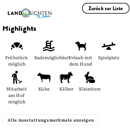
Zurück zur Liste
Highlights
Frühstück 
Bademöglichkeit
Urlaub mit 
Spielplatz
möglich
dem Hund
Mitarbeit 
Kühe
Kälber
Kleintiere
am Hof 
möglich
Alle Ausstattungsmerkmale anzeigen