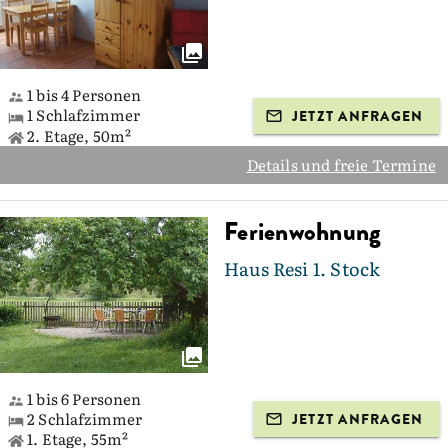
1 bis 4 Personen
1 Schlafzimmer
JETZT ANFRAGEN
2. Etage, 50m²
Details und freie Termine
Ferienwohnung
Haus Resi 1. Stock
1 bis 6 Personen
2 Schlafzimmer
JETZT ANFRAGEN
1. Etage, 55m²