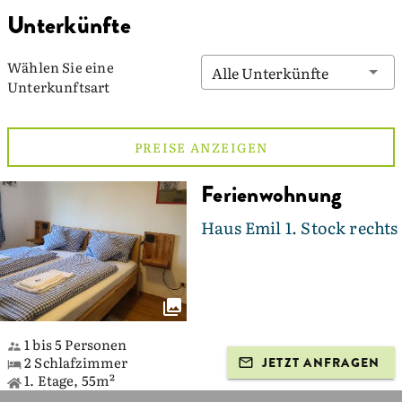
Unterkünfte
Wählen Sie eine
Alle Unterkünfte
Unterkunftsart
PREISE ANZEIGEN
Ferienwohnung
Haus Emil 1. Stock rechts
1 bis 5 Personen
2 Schlafzimmer
JETZT ANFRAGEN
1. Etage, 55m²