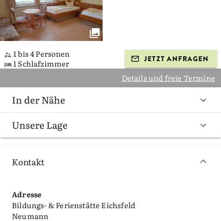
1 bis 4 Personen
JETZT ANFRAGEN
1 Schlafzimmer
Details und freie Termine
In der Nähe
Unsere Lage
Kontakt
Adresse
Bildungs- & Ferienstätte Eichsfeld
Neumann