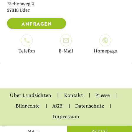
Eichenweg 2
37318 Uder
ANFRAGEN
Telefon
E-Mail
Homepage
Über Landsichten
Kontakt
Presse
Bildrechte
AGB
Datenschutz
Impressum
MAIL
PREISE