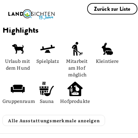
Zurück zur Liste
Highlights
Urlaub mit 
Spielplatz
Mitarbeit 
Kleintiere
dem Hund
am Hof 
möglich
Gruppenraum
Sauna
Hofprodukte
Alle Ausstattungsmerkmale anzeigen