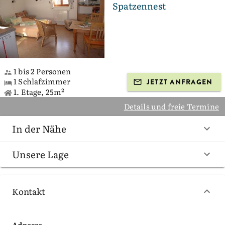
Spatzennest
1 bis 2 Personen
1 Schlafzimmer
JETZT ANFRAGEN
1. Etage, 25m²
Details und freie Termine
In der Nähe
Unsere Lage
Kontakt
Adresse