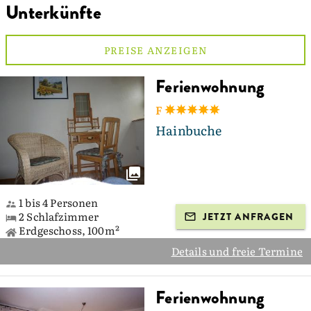
Unterkünfte
PREISE ANZEIGEN
Ferienwohnung
F
Hainbuche
1 bis 4 Personen
2 Schlafzimmer
JETZT ANFRAGEN
Erdgeschoss, 100m²
Details und freie Termine
Ferienwohnung