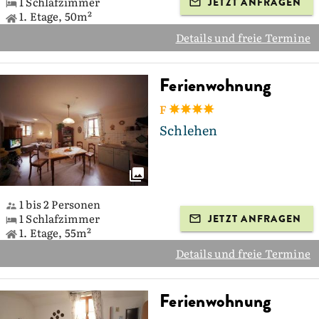
1 Schlafzimmer
JETZT ANFRAGEN
1. Etage, 50m²
Details und freie Termine
Ferienwohnung
F
Schlehen
1 bis 2 Personen
1 Schlafzimmer
JETZT ANFRAGEN
1. Etage, 55m²
Details und freie Termine
Ferienwohnung