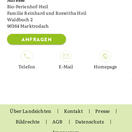
Bio-Ferienhof-Heil
Familie Reinhard und Roswitha Heil
Waldbuch 2
96364 Marktrodach
ANFRAGEN
Telefon
E-Mail
Homepage
Über Landsichten
Kontakt
Presse
Bildrechte
AGB
Datenschutz
Impressum