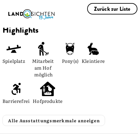
Zurück zur Liste
Highlights
Spielplatz
Mitarbeit 
Pony(s)
Kleintiere
am Hof 
möglich
Barrierefrei
Hofprodukte
Alle Ausstattungsmerkmale anzeigen