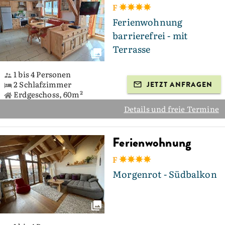
F
Ferienwohnung
barrierefrei - mit
Terrasse
1 bis 4 Personen
2 Schlafzimmer
JETZT ANFRAGEN
Erdgeschoss, 60m²
Details und freie Termine
Ferienwohnung
F
Morgenrot - Südbalkon