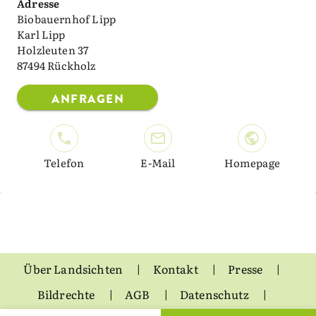
Adresse
Biobauernhof Lipp
Karl Lipp
Holzleuten 37
87494 Rückholz
ANFRAGEN
Telefon
E-Mail
Homepage
Über Landsichten
Kontakt
Presse
Bildrechte
AGB
Datenschutz