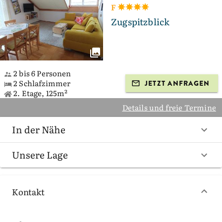
F
Zugspitzblick
2 bis 6 Personen
2 Schlafzimmer
JETZT ANFRAGEN
2. Etage, 125m²
Details und freie Termine
In der Nähe
Unsere Lage
Kontakt