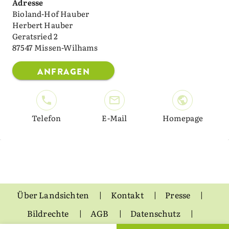
Adresse
Bioland-Hof Hauber
Herbert Hauber
Geratsried 2
87547 Missen-Wilhams
ANFRAGEN
Telefon
E-Mail
Homepage
Über Landsichten
Kontakt
Presse
Bildrechte
AGB
Datenschutz