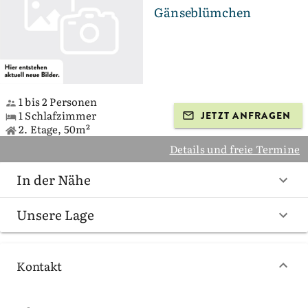
Gänseblümchen
1 bis 2 Personen
1 Schlafzimmer
JETZT ANFRAGEN
2. Etage, 50m²
Details und freie Termine
In der Nähe
Unsere Lage
Kontakt