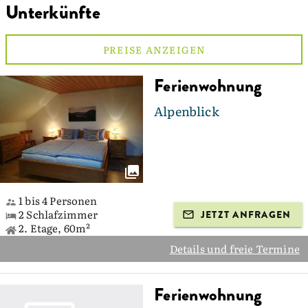
Unterkünfte
PREISE ANZEIGEN
Ferienwohnung
Alpenblick
1 bis 4 Personen
2 Schlafzimmer
JETZT ANFRAGEN
2. Etage, 60m²
Details und freie Termine
Ferienwohnung