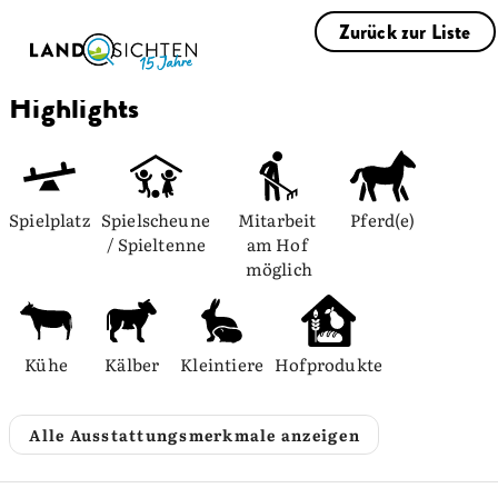
Zurück zur Liste
Highlights
Spielplatz
Spielscheune 
Mitarbeit 
Pferd(e)
/ Spieltenne
am Hof 
möglich
Kühe
Kälber
Kleintiere
Hofprodukte
Alle Ausstattungsmerkmale anzeigen