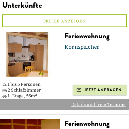
Unterkünfte
PREISE ANZEIGEN
Ferienwohnung
Kornspeicher
1 bis 5 Personen
2 Schlafzimmer
JETZT ANFRAGEN
1. Etage, 56m²
Details und freie Termine
Ferienwohnung