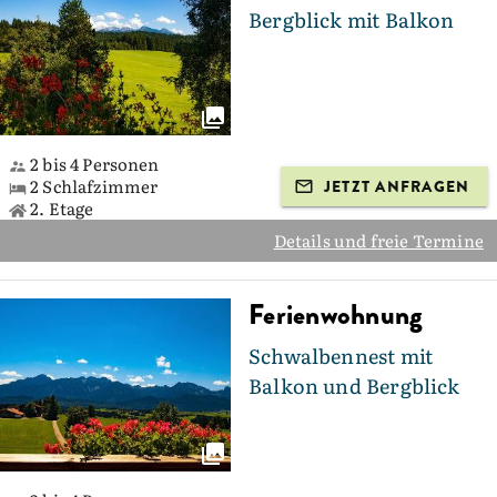
Bergblick mit Balkon
2 bis 4 Personen
2 Schlafzimmer
JETZT ANFRAGEN
2. Etage
Details und freie Termine
Ferienwohnung
Schwalbennest mit
Balkon und Bergblick