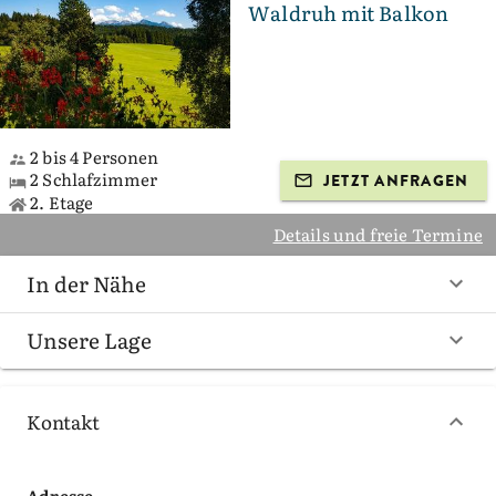
Waldruh mit Balkon
2 bis 4 Personen
2 Schlafzimmer
JETZT ANFRAGEN
2. Etage
Details und freie Termine
In der Nähe
Unsere Lage
Kontakt
Adresse