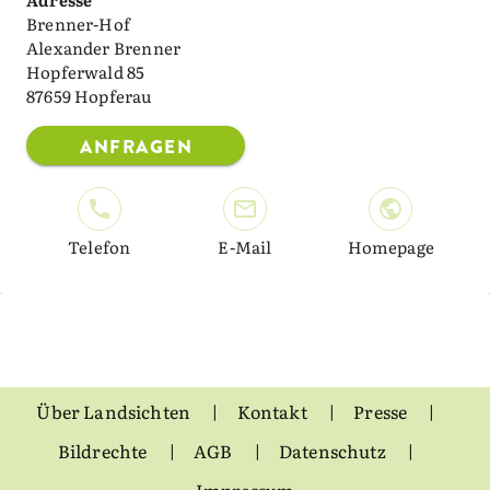
Brenner-Hof
Alexander Brenner
Hopferwald 85
87659 Hopferau
ANFRAGEN
Telefon
E-Mail
Homepage
Über Landsichten
Kontakt
Presse
Bildrechte
AGB
Datenschutz
Impressum