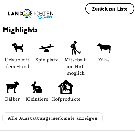
Zurück zur Liste
Highlights
Urlaub mit 
Spielplatz
Mitarbeit 
Kühe
dem Hund
am Hof 
möglich
Kälber
Kleintiere
Hofprodukte
Alle Ausstattungsmerkmale anzeigen