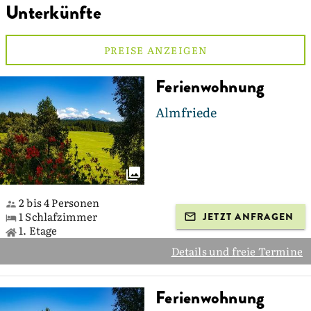
Unterkünfte
PREISE ANZEIGEN
Ferienwohnung
Almfriede
2 bis 4 Personen
1 Schlafzimmer
JETZT ANFRAGEN
1. Etage
Details und freie Termine
Ferienwohnung