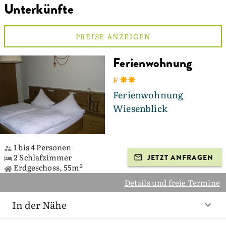
Unterkünfte
PREISE ANZEIGEN
Ferienwohnung
F
Ferienwohnung
Wiesenblick
1 bis 4 Personen
2 Schlafzimmer
JETZT ANFRAGEN
Erdgeschoss, 55m²
Details und freie Termine
In der Nähe