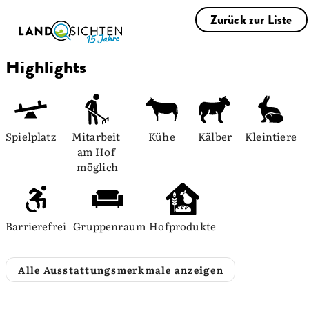
Zurück zur Liste
Highlights
Spielplatz
Mitarbeit 
Kühe
Kälber
Kleintiere
am Hof 
möglich
Barrierefrei
Gruppenraum
Hofprodukte
Alle Ausstattungsmerkmale anzeigen