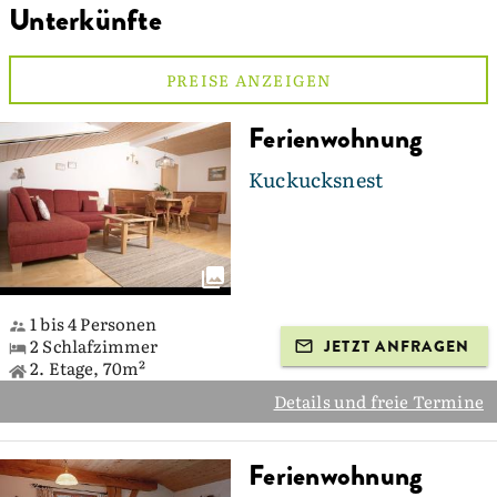
Unterkünfte
PREISE ANZEIGEN
Ferienwohnung
Kuckucksnest
1 bis 4 Personen
2 Schlafzimmer
JETZT ANFRAGEN
2. Etage, 70m²
Details und freie Termine
Ferienwohnung