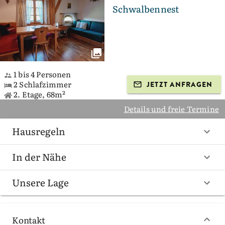
Schwalbennest
1 bis 4 Personen
2 Schlafzimmer
JETZT ANFRAGEN
2. Etage, 68m²
Details und freie Termine
Hausregeln
In der Nähe
Unsere Lage
Kontakt