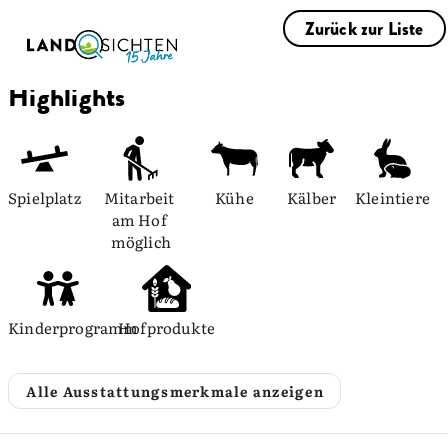
Zurück zur Liste
Highlights
Spielplatz
Mitarbeit 
Kühe
Kälber
Kleintiere
am Hof 
möglich
Kinderprogramm
Hofprodukte
Alle Ausstattungsmerkmale anzeigen