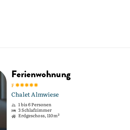
Ferienwohnung
F
Chalet Almwiese
1 bis 6 Personen
3 Schlafzimmer
Erdgeschoss, 110m²