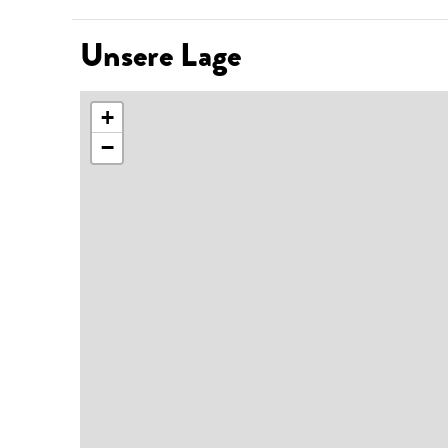
Unsere Lage
+
−