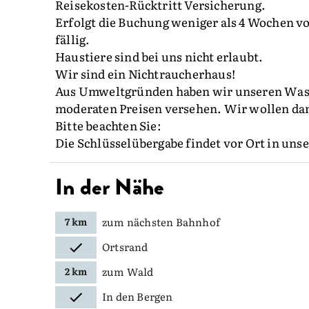
Reisekosten-Rücktritt Versicherung.
Erfolgt die Buchung weniger als 4 Wochen vo
fällig.
Haustiere sind bei uns nicht erlaubt.
Wir sind ein Nichtraucherhaus!
Aus Umweltgründen haben wir unseren Wa
moderaten Preisen versehen. Wir wollen d
Bitte beachten Sie:
Die Schlüsselübergabe findet vor Ort in uns
In der Nähe
zum nächsten Bahnhof
7 km
Ortsrand
zum Wald
2 km
In den Bergen