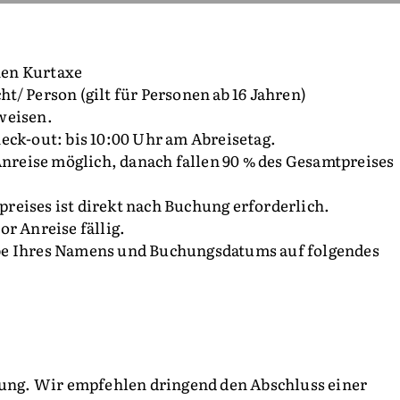
chen Kurtaxe
t/ Person (gilt für Personen ab 16 Jahren)
weisen.
eck-out: bis 10:00 Uhr am Abreisetag.
Anreise möglich, danach fallen 90 % des Gesamtpreises
reises ist direkt nach Buchung erforderlich.
r Anreise fällig.
be Ihres Namens und Buchungsdatums auf folgendes
ttung. Wir empfehlen dringend den Abschluss einer