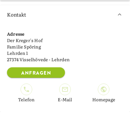
Kontakt
Adresse
Der Kreger's Hof
Familie Spöring
Lehrden 1
27374 Visselhövede - Lehrden
ANFRAGEN
Telefon
E-Mail
Homepage