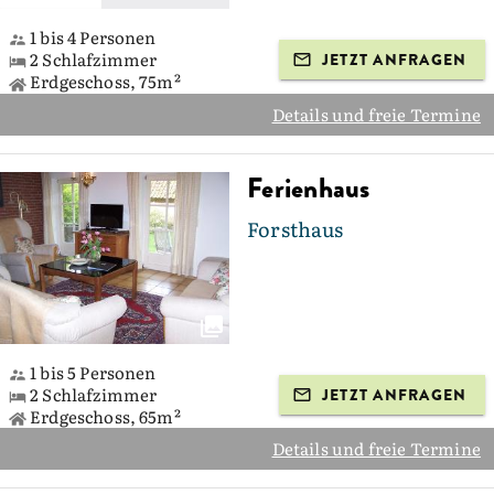
1 bis 4 Personen
2 Schlafzimmer
JETZT ANFRAGEN
Erdgeschoss, 75m²
Details und freie Termine
Ferienhaus
Forsthaus
1 bis 5 Personen
2 Schlafzimmer
JETZT ANFRAGEN
Erdgeschoss, 65m²
Details und freie Termine