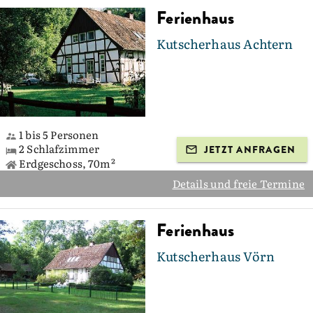
Ferienhaus
Kutscherhaus Achtern
1 bis 5 Personen
2 Schlafzimmer
JETZT ANFRAGEN
Erdgeschoss, 70m²
Details und freie Termine
Ferienhaus
Kutscherhaus Vörn