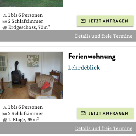
1 bis 6 Personen
2 Schlafzimmer
JETZT ANFRAGEN
Erdgeschoss, 70m²
Details und freie Termine
Ferienwohnung
Lehrdeblick
1 bis 6 Personen
2 Schlafzimmer
JETZT ANFRAGEN
1. Etage, 65m²
Details und freie Termine