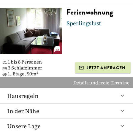
Ferienwohnung
Sperlingslust
1 bis 8 Personen
3 Schlafzimmer
JETZT ANFRAGEN
1. Etage, 90m²
Details und freie Termine
Hausregeln
In der Nähe
Unsere Lage