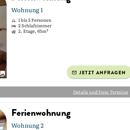
Wohnung 1
1 bis 5 Personen
2 Schlafzimmer
2. Etage, 65m²
JETZT ANFRAGEN
Details und freie Termine
Ferienwohnung
Wohnung 2