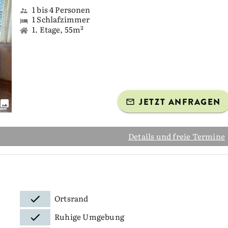
1 bis 4 Personen
1 Schlafzimmer
1. Etage, 55m²
JETZT ANFRAGEN
Details und freie Termine
Ortsrand
Ruhige Umgebung