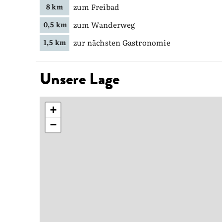
zum Freibad
8 km
zum Wanderweg
0,5 km
zur nächsten Gastronomie
1,5 km
Unsere Lage
+
−