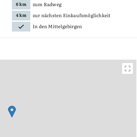
zum Radweg
6 km
zur nächsten Einkaufsmöglichkeit
4 km
In den Mittelgebirgen