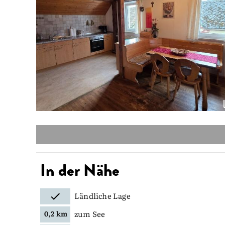
In der Nähe
Ländliche Lage
zum See
0,2 km