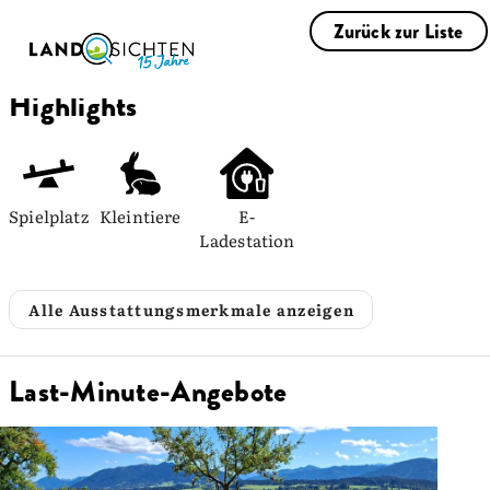
Zurück zur Liste
Highlights
Spielplatz
Kleintiere
E-
Ladestation
Alle Ausstattungsmerkmale anzeigen
Last-Minute-Angebote