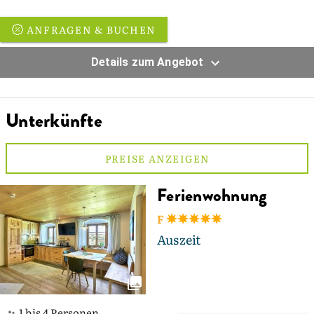
ANFRAGEN & BUCHEN
Details zum Angebot
Unterkünfte
PREISE ANZEIGEN
Ferienwohnung
F
Auszeit
1 bis 4 Personen