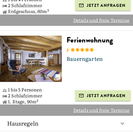
2 Schlafzimmer
JETZT ANFRAGEN
Erdgeschoss, 60m²
Details und freie Termine
Ferienwohnung
F
Bauerngarten
1 bis 5 Personen
2 Schlafzimmer
JETZT ANFRAGEN
1. Etage, 90m²
Details und freie Termine
Hausregeln