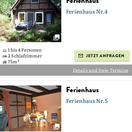
Ferienhaus
Ferienhaus Nr.4
1 bis 4 Personen
2 Schlafzimmer
JETZT ANFRAGEN
75m²
Details und freie Termine
Ferienhaus
Ferienhaus Nr.5