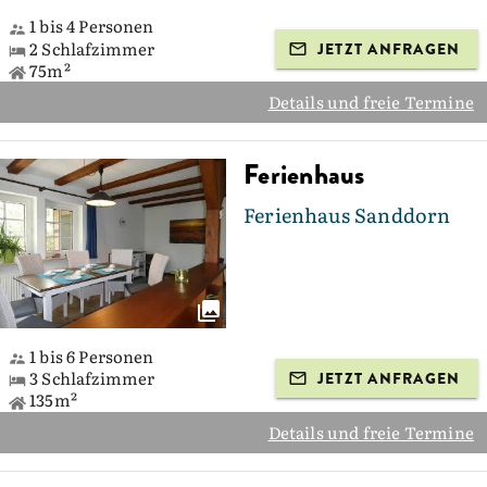
1 bis 4 Personen
2 Schlafzimmer
JETZT ANFRAGEN
75m²
Details und freie Termine
Ferienhaus
Ferienhaus Sanddorn
1 bis 6 Personen
3 Schlafzimmer
JETZT ANFRAGEN
135m²
Details und freie Termine