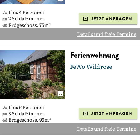
1 bis 4 Personen
2 Schlafzimmer
JETZT ANFRAGEN
Erdgeschoss, 75m²
Details und freie Termine
Ferienwohnung
FeWo Wildrose
1 bis 6 Personen
3 Schlafzimmer
JETZT ANFRAGEN
Erdgeschoss, 95m²
Details und freie Termine