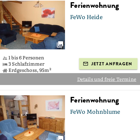
Ferienwohnung
FeWo Heide
1 bis 6 Personen
3 Schlafzimmer
JETZT ANFRAGEN
Erdgeschoss, 95m²
Details und freie Termine
Ferienwohnung
FeWo Mohnblume