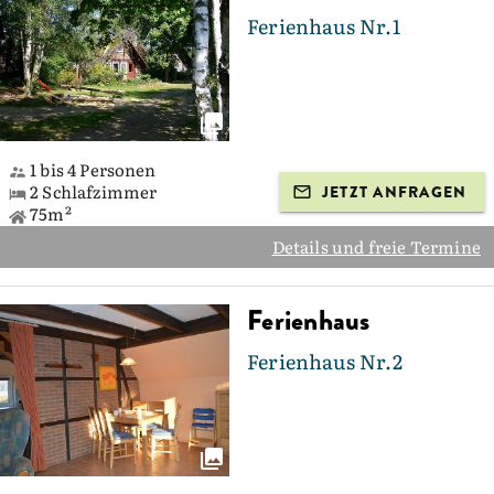
Ferienhaus Nr.1
1 bis 4 Personen
2 Schlafzimmer
JETZT ANFRAGEN
75m²
Details und freie Termine
Ferienhaus
Ferienhaus Nr.2