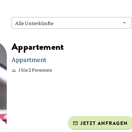
Alle Unterkünfte
Appartement
Appartment
1 bis 2 Personen
JETZT ANFRAGEN