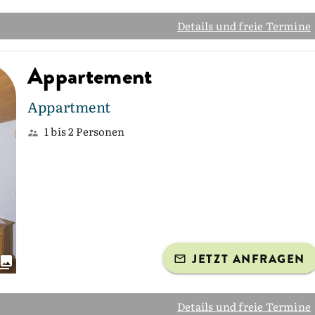
Details und freie Termine
Appartement
Appartment
1 bis 2 Personen
JETZT ANFRAGEN
Details und freie Termine