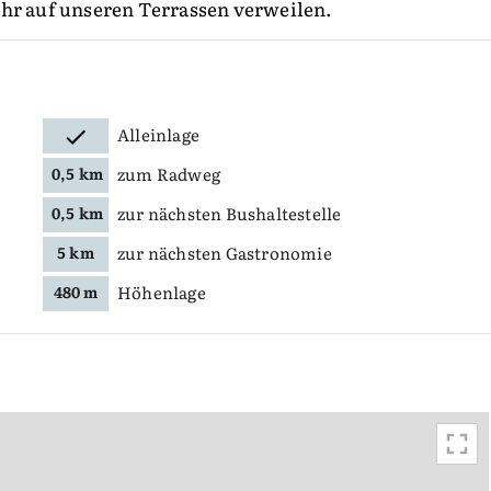
Uhr auf unseren Terrassen verweilen.
Alleinlage
zum Radweg
0,5 km
zur nächsten Bushaltestelle
0,5 km
zur nächsten Gastronomie
5 km
Höhenlage
480 m