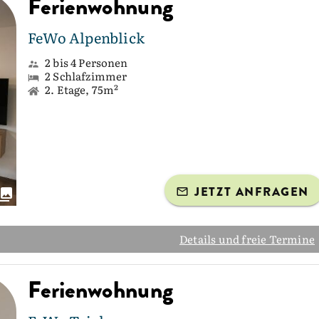
Ferienwohnung
FeWo Alpenblick
2 bis 4 Personen
2 Schlafzimmer
2. Etage, 75m²
JETZT ANFRAGEN
Details und freie Termine
Ferienwohnung