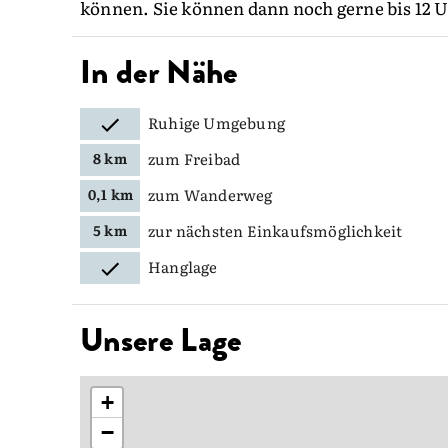
können. Sie können dann noch gerne bis 12 
In der Nähe
Ruhige Umgebung
zum Freibad
8 km
zum Wanderweg
0,1 km
zur nächsten Einkaufsmöglichkeit
5 km
Hanglage
Unsere Lage
+
−