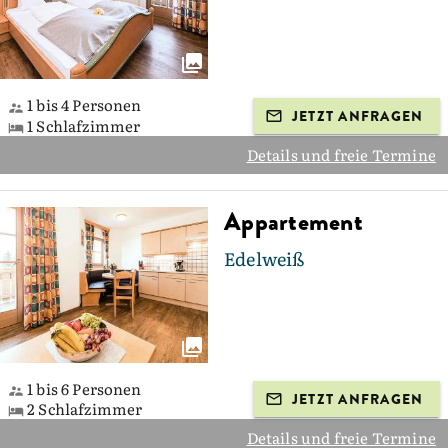
1 bis 4 Personen
JETZT ANFRAGEN
1 Schlafzimmer
Details und freie Termine
Appartement
Edelweiß
1 bis 6 Personen
JETZT ANFRAGEN
2 Schlafzimmer
Details und freie Termine