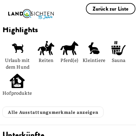
Zurück zur Liste
Highlights
Urlaub mit 
Reiten
Pferd(e)
Kleintiere
Sauna
dem Hund
Hofprodukte
Alle Ausstattungsmerkmale anzeigen
Unterkünfte