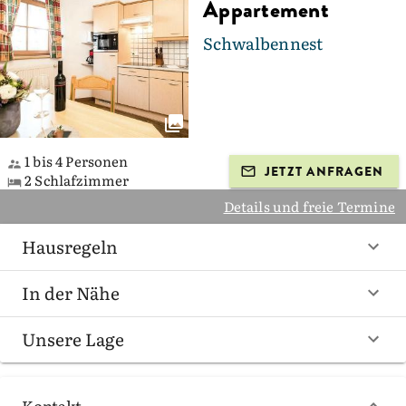
Appartement
Schwalbennest
1 bis 4 Personen
JETZT ANFRAGEN
2 Schlafzimmer
Details und freie Termine
Hausregeln
In der Nähe
Unsere Lage
Kontakt