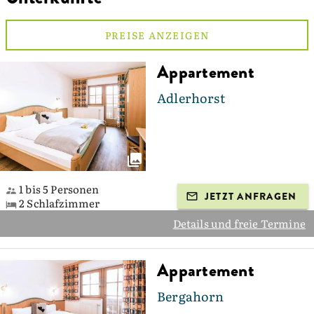
PREISE ANZEIGEN
Appartement
Adlerhorst
1 bis 5 Personen
JETZT ANFRAGEN
2 Schlafzimmer
Details und freie Termine
Appartement
Bergahorn