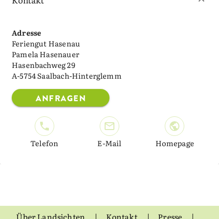
Adresse
Feriengut Hasenau
Pamela Hasenauer
Hasenbachweg 29
A-5754 Saalbach-Hinterglemm
ANFRAGEN
Telefon
E-Mail
Homepage
Über Landsichten
Kontakt
Presse