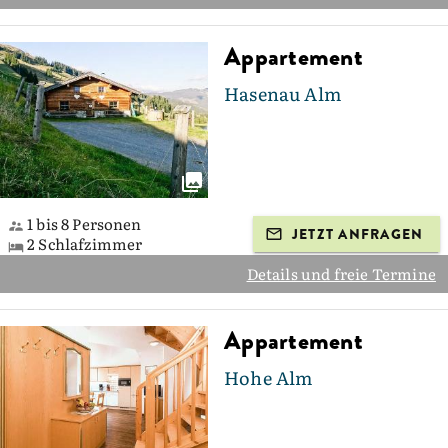
Appartement
Hasenau Alm
1 bis 8 Personen
JETZT ANFRAGEN
2 Schlafzimmer
Details und freie Termine
Appartement
Hohe Alm