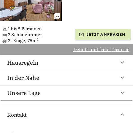
1 bis 5 Personen
2 Schlafzimmer
JETZT ANFRAGEN
2. Etage, 75m²
Details und freie Termine
Hausregeln
In der Nähe
Unsere Lage
Kontakt