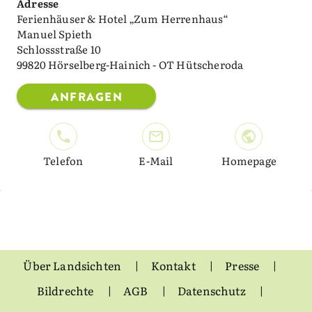
Adresse
Ferienhäuser & Hotel „Zum Herrenhaus“
Manuel Spieth
Schlossstraße 10
99820 Hörselberg-Hainich - OT Hütscheroda
ANFRAGEN
Telefon
E-Mail
Homepage
Über Landsichten
Kontakt
Presse
Bildrechte
AGB
Datenschutz