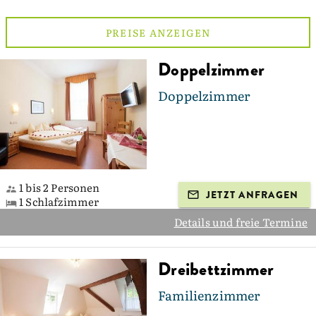
PREISE ANZEIGEN
Doppelzimmer
Doppelzimmer
1 bis 2 Personen
JETZT ANFRAGEN
1 Schlafzimmer
Details und freie Termine
Dreibettzimmer
Familienzimmer