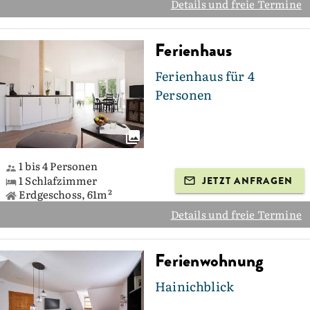
Details und freie Termine
Ferienhaus
Ferienhaus für 4
Personen
1 bis 4 Personen
1 Schlafzimmer
JETZT ANFRAGEN
Erdgeschoss, 61m²
Details und freie Termine
Ferienwohnung
Hainichblick