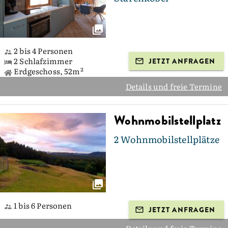
2 bis 4 Personen
2 Schlafzimmer
JETZT ANFRAGEN
Erdgeschoss, 52m²
Details und freie Termine
Wohnmobilstellplatz
2 Wohnmobilstellplätze
1 bis 6 Personen
JETZT ANFRAGEN