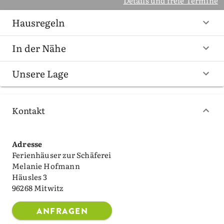
Details und freie Termine
Hausregeln
In der Nähe
Unsere Lage
Kontakt
Adresse
Ferienhäuser zur Schäferei
Melanie Hofmann
Häusles 3
96268 Mitwitz
ANFRAGEN