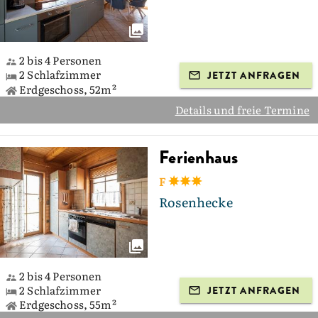
2 bis 4 Personen
2 Schlafzimmer
JETZT ANFRAGEN
Erdgeschoss, 52m²
Details und freie Termine
Ferienhaus
F
Rosenhecke
2 bis 4 Personen
2 Schlafzimmer
JETZT ANFRAGEN
Erdgeschoss, 55m²