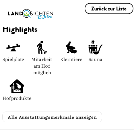
Zurück zur Liste
Highlights
Spielplatz
Mitarbeit 
Kleintiere
Sauna
am Hof 
möglich
Hofprodukte
Alle Ausstattungsmerkmale anzeigen