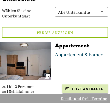
Wählen Sie eine
Alle Unterkünfte
Unterkunftsart
PREISE ANZEIGEN
Appartement
Appartement Silvaner
1 bis 2 Personen
JETZT ANFRAGEN
1 Schlafzimmer
Details und freie Termine