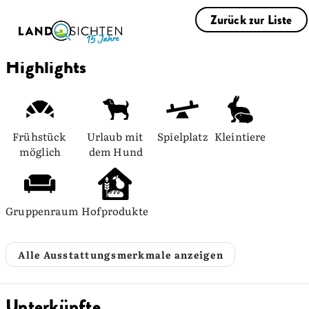
Zurück zur Liste
Highlights
Frühstück 
Urlaub mit 
Spielplatz
Kleintiere
möglich
dem Hund
Gruppenraum
Hofprodukte
Alle Ausstattungsmerkmale anzeigen
Unterkünfte