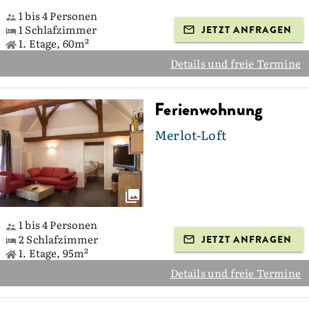
1 bis 4 Personen
1 Schlafzimmer
JETZT ANFRAGEN
1. Etage, 60m²
Details und freie Termine
Ferienwohnung
Merlot-Loft
1 bis 4 Personen
2 Schlafzimmer
JETZT ANFRAGEN
1. Etage, 95m²
Details und freie Termine