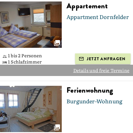
Appartement
Appartment Dornfelder
1 bis 2 Personen
JETZT ANFRAGEN
1 Schlafzimmer
Details und freie Termine
Ferienwohnung
Burgunder-Wohnung