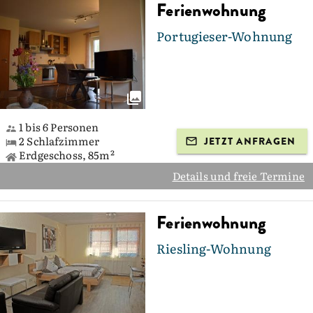
Ferienwohnung
Portugieser-Wohnung
1 bis 6 Personen
2 Schlafzimmer
JETZT ANFRAGEN
Erdgeschoss, 85m²
Details und freie Termine
Ferienwohnung
Riesling-Wohnung