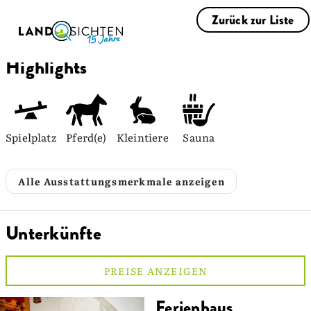
Zurück zur Liste
Highlights
Spielplatz
Pferd(e)
Kleintiere
Sauna
Alle Ausstattungsmerkmale anzeigen
Unterkünfte
PREISE ANZEIGEN
Ferienhaus