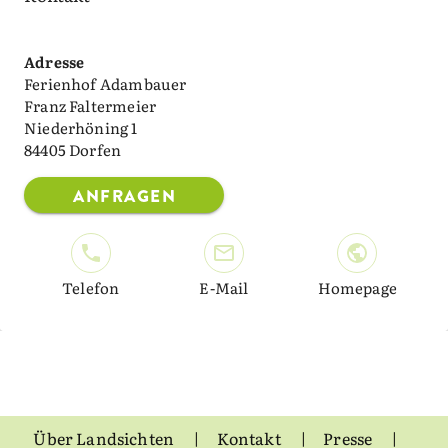
Adresse
Ferienhof Adambauer
Franz Faltermeier
Niederhöning 1
84405 Dorfen
ANFRAGEN
Telefon
E-Mail
Homepage
Über Landsichten
Kontakt
Presse