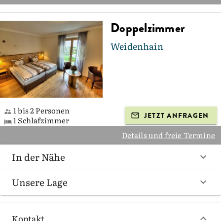
Doppelzimmer
Weidenhain
1 bis 2 Personen
JETZT ANFRAGEN
1 Schlafzimmer
Details und freie Termine
In der Nähe
Unsere Lage
Kontakt