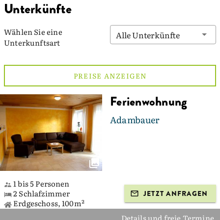
Unterkünfte
Wählen Sie eine
Alle Unterkünfte
Unterkunftsart
PREISE ANZEIGEN
Ferienwohnung
Adambauer
1 bis 5 Personen
2 Schlafzimmer
JETZT ANFRAGEN
Erdgeschoss, 100m²
Details und freie Termine