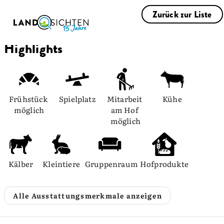
Zurück zur Liste
Highlights
Frühstück 
Spielplatz
Mitarbeit 
Kühe
möglich
am Hof 
möglich
Kälber
Kleintiere
Gruppenraum
Hofprodukte
Alle Ausstattungsmerkmale anzeigen