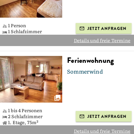
1 Person
JETZT ANFRAGEN
1 Schlafzimmer
Details und freie Termine
Ferienwohnung
Sommerwind
1 bis 4 Personen
2 Schlafzimmer
JETZT ANFRAGEN
1. Etage, 75m²
Details und freie Termine