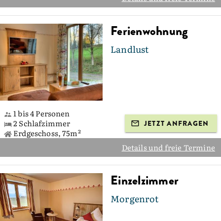
Ferienwohnung
Landlust
1 bis 4 Personen
2 Schlafzimmer
JETZT ANFRAGEN
Erdgeschoss, 75m²
Details und freie Termine
Einzelzimmer
Morgenrot