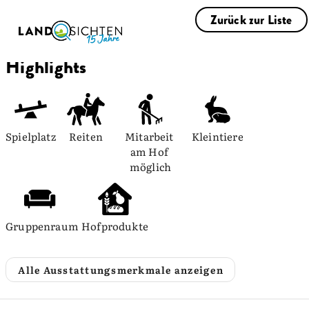
Zurück zur Liste
Highlights
Spielplatz
Reiten
Mitarbeit 
Kleintiere
am Hof 
möglich
Gruppenraum
Hofprodukte
Alle Ausstattungsmerkmale anzeigen