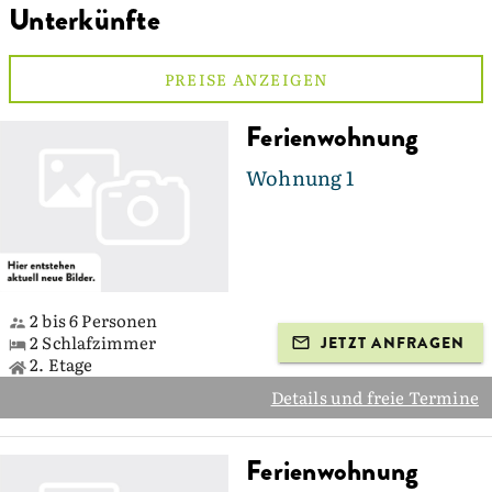
Unterkünfte
PREISE ANZEIGEN
Ferienwohnung
Wohnung 1
2 bis 6 Personen
2 Schlafzimmer
JETZT ANFRAGEN
2. Etage
Details und freie Termine
Ferienwohnung