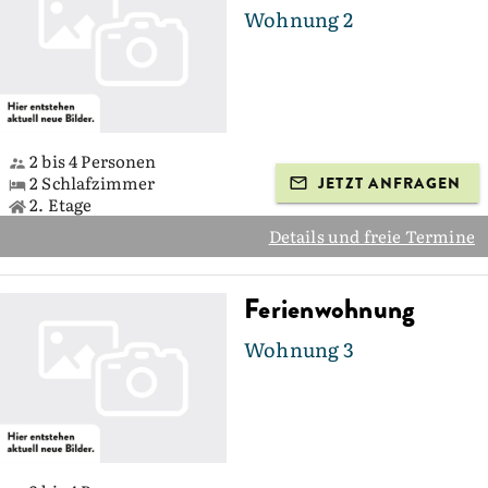
Wohnung 2
2 bis 4 Personen
2 Schlafzimmer
JETZT ANFRAGEN
2. Etage
Details und freie Termine
Ferienwohnung
Wohnung 3