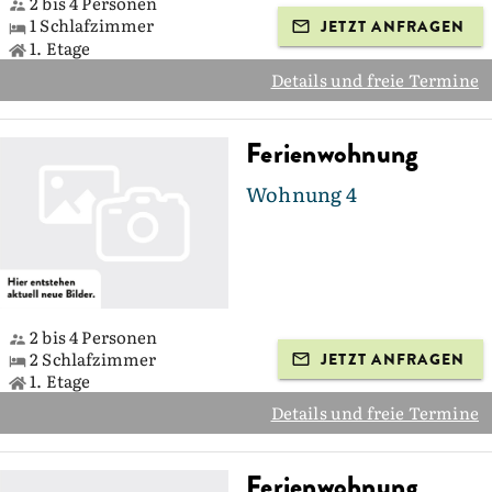
2 bis 4 Personen
1 Schlafzimmer
JETZT ANFRAGEN
1. Etage
Details und freie Termine
Ferienwohnung
Wohnung 4
2 bis 4 Personen
2 Schlafzimmer
JETZT ANFRAGEN
1. Etage
Details und freie Termine
Ferienwohnung