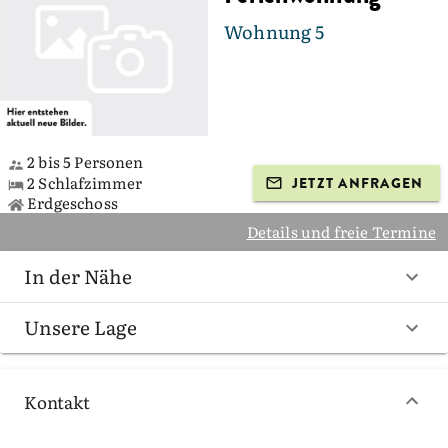
Wohnung 5
2 bis 5 Personen
2 Schlafzimmer
JETZT ANFRAGEN
Erdgeschoss
Details und freie Termine
In der Nähe
Unsere Lage
Kontakt