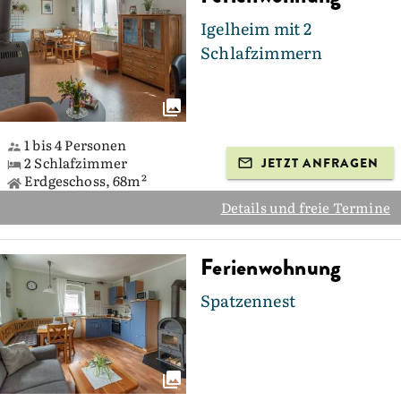
Igelheim mit 2
Schlafzimmern
1 bis 4 Personen
2 Schlafzimmer
JETZT ANFRAGEN
Erdgeschoss, 68m²
Details und freie Termine
Ferienwohnung
Spatzennest