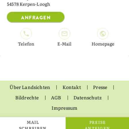
54578 Kerpen-Loogh
ANFRAGEN
Telefon
E-Mail
Homepage
Über Landsichten
Kontakt
Presse
Bildrechte
AGB
Datenschutz
Impressum
MAIL
PREISE
SCHREIBEN
ANZEIGEN