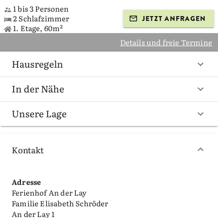
1 bis 3 Personen
2 Schlafzimmer
JETZT ANFRAGEN
1. Etage, 60m²
Details und freie Termine
Hausregeln
In der Nähe
Unsere Lage
Kontakt
Adresse
Ferienhof An der Lay
Familie Elisabeth Schröder
An der Lay 1