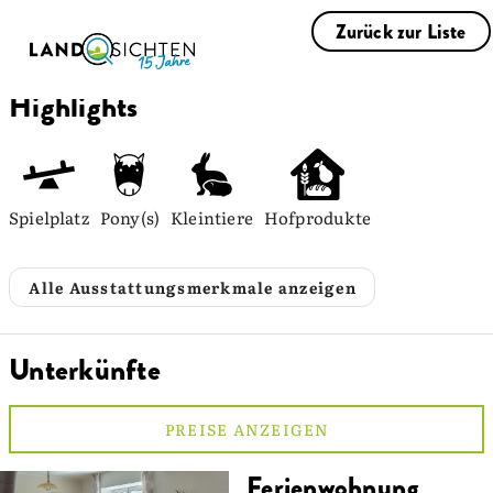
Zurück zur Liste
Highlights
Spielplatz
Pony(s)
Kleintiere
Hofprodukte
Alle Ausstattungsmerkmale anzeigen
Unterkünfte
PREISE ANZEIGEN
Ferienwohnung