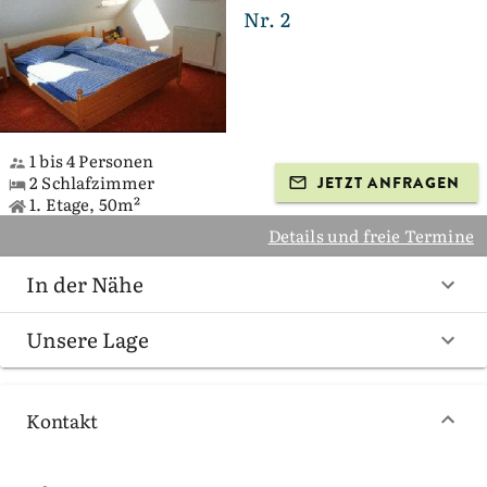
Nr. 2
1 bis 4 Personen
2 Schlafzimmer
JETZT ANFRAGEN
1. Etage, 50m²
Details und freie Termine
In der Nähe
Unsere Lage
Kontakt