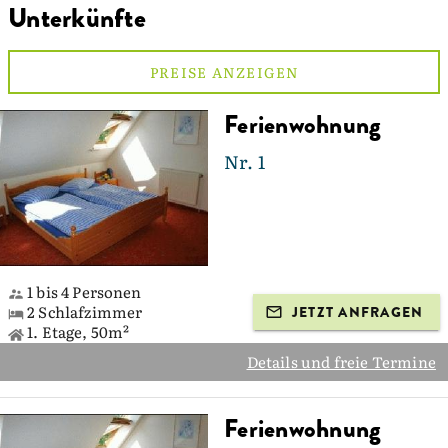
Unterkünfte
PREISE ANZEIGEN
Ferienwohnung
Nr. 1
1 bis 4 Personen
2 Schlafzimmer
JETZT ANFRAGEN
1. Etage, 50m²
Details und freie Termine
Ferienwohnung