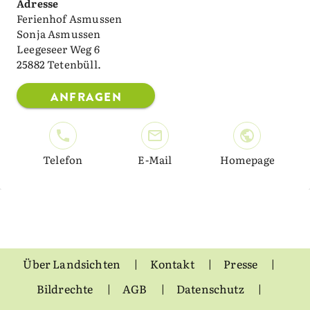
Adresse
Ferienhof Asmussen
Sonja Asmussen
Leegeseer Weg 6
25882 Tetenbüll.
ANFRAGEN
Telefon
E-Mail
Homepage
Über Landsichten
Kontakt
Presse
Bildrechte
AGB
Datenschutz