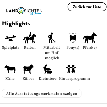
Zurück zur Liste
Highlights
Spielplatz
Reiten
Mitarbeit 
Pony(s)
Pferd(e)
am Hof 
möglich
Kühe
Kälber
Kleintiere
Kinderprogramm
Alle Ausstattungsmerkmale anzeigen