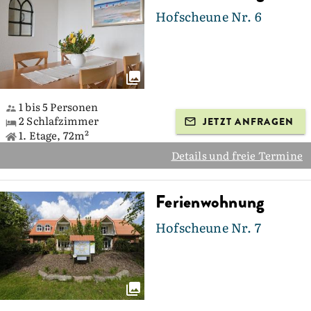
Hofscheune Nr. 6
1 bis 5 Personen
2 Schlafzimmer
JETZT ANFRAGEN
1. Etage, 72m²
Details und freie Termine
Ferienwohnung
Hofscheune Nr. 7