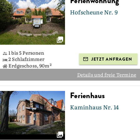
Ferienwohnung
Hofscheune Nr. 9
1 bis 5 Personen
2 Schlafzimmer
JETZT ANFRAGEN
Erdgeschoss, 90m²
Details und freie Termine
Ferienhaus
Kaminhaus Nr. 14