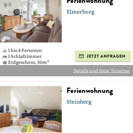
Ferienwohnung
Elmerborg
1 bis 4 Personen
1 Schlafzimmer
JETZT ANFRAGEN
Erdgeschoss, 50m²
Details und freie Termine
Ferienwohnung
Steinberg