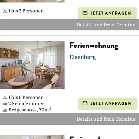
1 bis 2 Personen
JETZT ANFRAGEN
Details und freie Termine
Ferienwohnung
Eisenberg
1 bis 6 Personen
2 Schlafzimmer
JETZT ANFRAGEN
Erdgeschoss, 70m²
Details und freie Termine