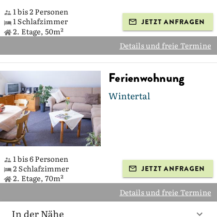
1 bis 2 Personen
1 Schlafzimmer
JETZT ANFRAGEN
2. Etage, 50m²
Details und freie Termine
Ferienwohnung
Wintertal
1 bis 6 Personen
2 Schlafzimmer
JETZT ANFRAGEN
2. Etage, 70m²
Details und freie Termine
In der Nähe