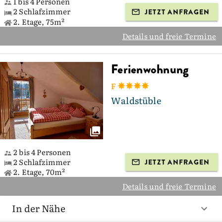
1 bis 4 Personen
2 Schlafzimmer
JETZT ANFRAGEN
2. Etage, 75m²
Details und freie Termine
Ferienwohnung
F
Waldstüble
2 bis 4 Personen
2 Schlafzimmer
JETZT ANFRAGEN
2. Etage, 70m²
Details und freie Termine
In der Nähe