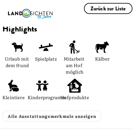
Zurück zur Liste
Highlights
Urlaub mit 
Spielplatz
Mitarbeit 
Kälber
dem Hund
am Hof 
möglich
Kleintiere
Kinderprogramm
Hofprodukte
Alle Ausstattungsmerkmale anzeigen