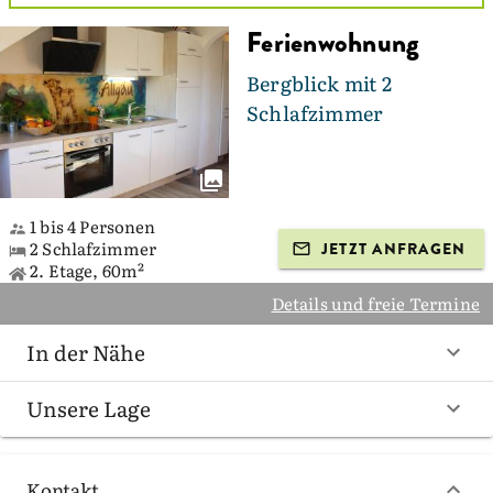
Ferienwohnung
Bergblick mit 2
Schlafzimmer
1 bis 4 Personen
2 Schlafzimmer
JETZT ANFRAGEN
2. Etage, 60m²
Details und freie Termine
In der Nähe
Unsere Lage
Kontakt