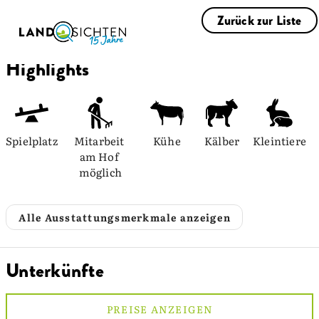
Zurück zur Liste
Highlights
Spielplatz
Mitarbeit 
Kühe
Kälber
Kleintiere
am Hof 
möglich
Alle Ausstattungsmerkmale anzeigen
Unterkünfte
PREISE ANZEIGEN