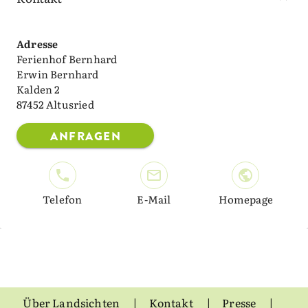
Adresse
Ferienhof Bernhard
Erwin Bernhard
Kalden 2
87452 Altusried
ANFRAGEN
Telefon
E-Mail
Homepage
Über Landsichten
Kontakt
Presse