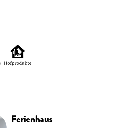
e
Hofprodukte
Ferienhaus