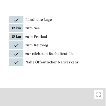
Ländliche Lage
zum See
12 km
zum Freibad
15 km
zum Reitweg
zur nächsten Bushaltestelle
Nähe Öffentlicher Nahverkehr