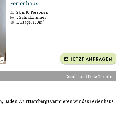
Ferienhaus
2 bis 10 Personen
5 Schlafzimmer
1. Etage, 150m²
JETZT ANFRAGEN
Details und freie Termine
en, Baden Württemberg) vermieten wir das Ferienhaus