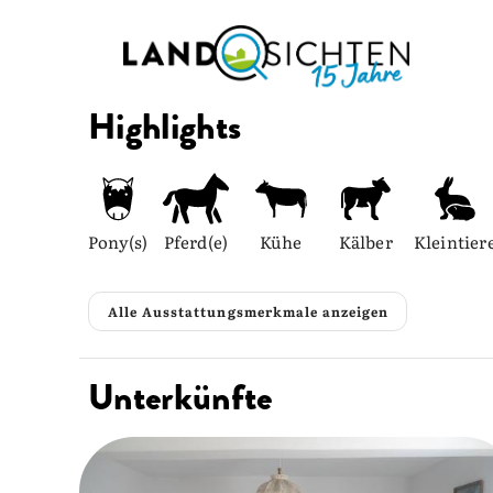
Highlights
Pony(s)
Pferd(e)
Kühe
Kälber
Kleintier
Alle Ausstattungsmerkmale anzeigen
Unterkünfte