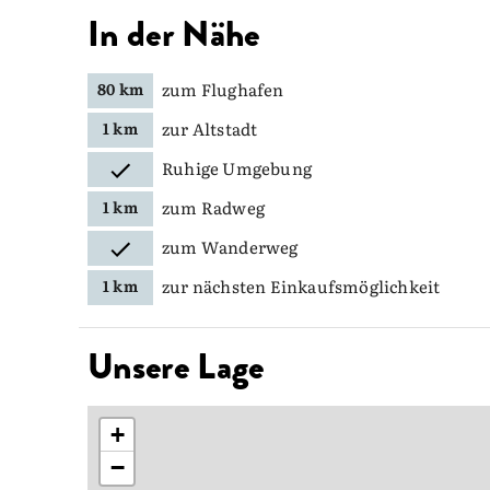
In der Nähe
zum Flughafen
80 km
zur Altstadt
1 km
Ruhige Umgebung
zum Radweg
1 km
zum Wanderweg
zur nächsten Einkaufsmöglichkeit
1 km
Unsere Lage
+
−