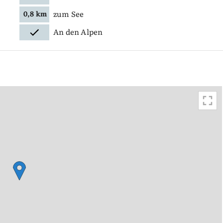
zum See
0,8 km
An den Alpen