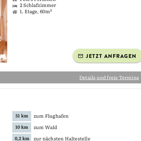
2 Schlafzimmer
1. Etage, 60m²
JETZT ANFRAGEN
Details und freie Termine
zum Flughafen
51 km
zum Wald
10 km
zur nächsten Haltestelle
0,2 km