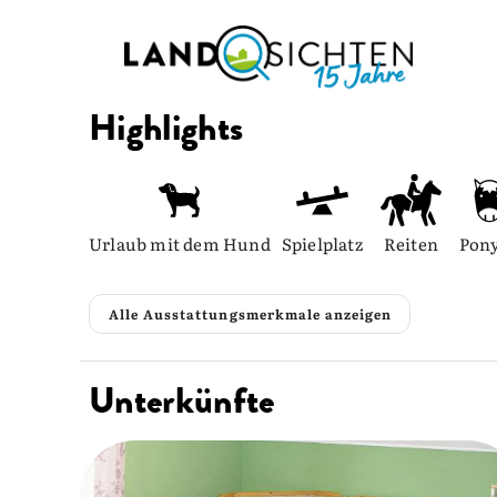
Highlights
Urlaub mit dem Hund
Spielplatz
Reiten
Pony
Alle Ausstattungsmerkmale anzeigen
Unterkünfte