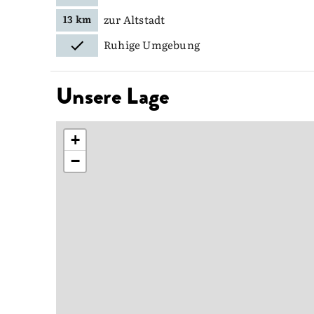
zur Altstadt
13 km
Ruhige Umgebung
Unsere Lage
+
−