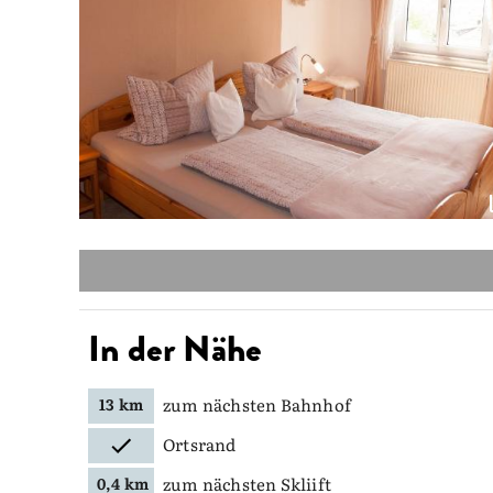
In der Nähe
zum nächsten Bahnhof
13 km
Ortsrand
zum nächsten Skliift
0,4 km