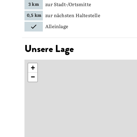
zur Stadt-/Ortsmitte
3 km
zur nächsten Haltestelle
0,5 km
Alleinlage
Unsere Lage
+
−