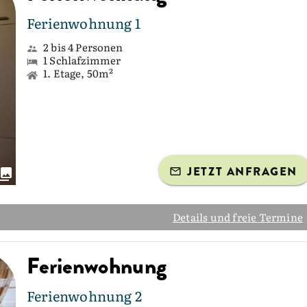
Ferienwohnung 1
2 bis 4 Personen
1 Schlafzimmer
1. Etage, 50m²
JETZT ANFRAGEN
Details und freie Termine
Ferienwohnung
Ferienwohnung 2