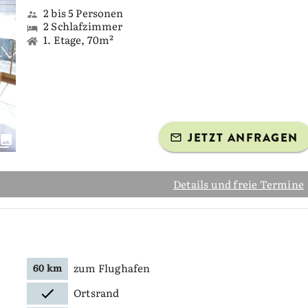
2 bis 5 Personen
2 Schlafzimmer
1. Etage, 70m²
JETZT ANFRAGEN
Details und freie Termine
zum Flughafen
60 km
Ortsrand