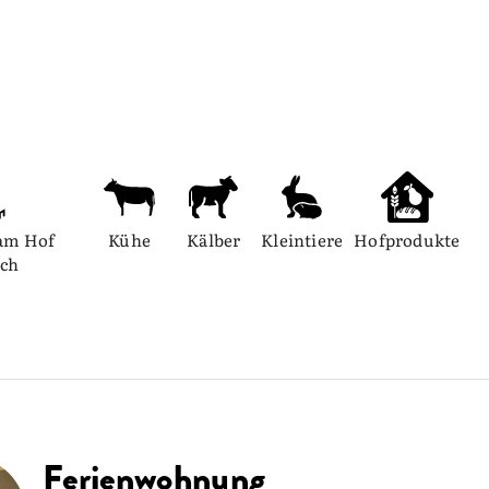
am Hof 
Kühe
Kälber
Kleintiere
Hofprodukte
ich
Ferienwohnung