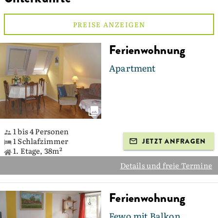
PREISE ANZEIGEN
Ferienwohnung
Apartment
1 bis 4 Personen
1 Schlafzimmer
JETZT ANFRAGEN
1. Etage, 38m²
Details und freie Termine
Ferienwohnung
Fewo mit Balkon