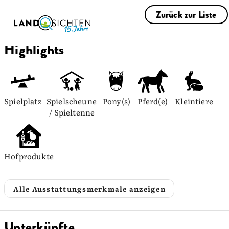
Zurück zur Liste
Highlights
Spielplatz
Spielscheune 
Pony(s)
Pferd(e)
Kleintiere
/ Spieltenne
Hofprodukte
Alle Ausstattungsmerkmale anzeigen
Unterkünfte