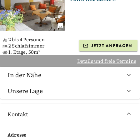
2 bis 4 Personen
2 Schlafzimmer
JETZT ANFRAGEN
1. Etage, 50m²
Details und freie Termine
In der Nähe
Unsere Lage
Kontakt
Adresse