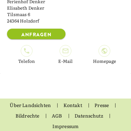
Ferienhof Denker
Elisabeth Denker
Tilsmaas 6
24364 Holzdorf
ANFRAGEN
Telefon
E-Mail
Homepage
Über Landsichten
Kontakt
Presse
Bildrechte
AGB
Datenschutz
Impressum