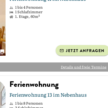
1 bis 4 Personen
1 Schlafzimmer
1. Etage, 60m²
JETZT ANFRAGEN
Details und freie Termine
Ferienwohnung
Ferienwohnung 13 im Nebenhaus
1 bis 8 Personen
2 Schlafzimmer