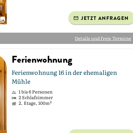
JETZT ANFRAGEN
Details und freie Termine
Ferienwohnung
Ferienwohnung 16 in der ehemaligen
Mühle
1 bis 6 Personen
2 Schlafzimmer
2. Etage, 100m²