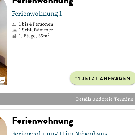
Ferienwohnung
Ferienwohnung 1
1 bis 4 Personen
1 Schlafzimmer
1. Etage, 35m²
JETZT ANFRAGEN
Details und freie Termine
Ferienwohnung
Ferienwohnung 11 im Nebenhaus