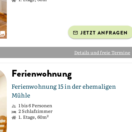
JETZT ANFRAGEN
Details und freie Termine
Ferienwohnung
Ferienwohnung 15 in der ehemaligen
Mühle
1 bis 6 Personen
2 Schlafzimmer
1. Etage, 60m²