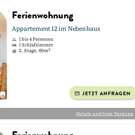
Ferienwohnung
Appartement 12 im Nebenhaus
1 bis 4 Personen
1 Schlafzimmer
2. Etage, 60m²
JETZT ANFRAGEN
Details und freie Termine