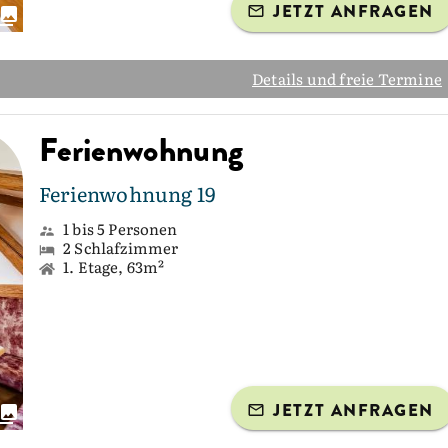
JETZT ANFRAGEN
Details und freie Termine
Ferienwohnung
Ferienwohnung 19
1 bis 5 Personen
2 Schlafzimmer
1. Etage, 63m²
JETZT ANFRAGEN