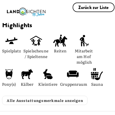
Zurück zur Liste
Highlights
Spielplatz
Spielscheune 
Reiten
Mitarbeit 
/ Spieltenne
am Hof 
möglich
Pony(s)
Kälber
Kleintiere
Gruppenraum
Sauna
Alle Ausstattungsmerkmale anzeigen