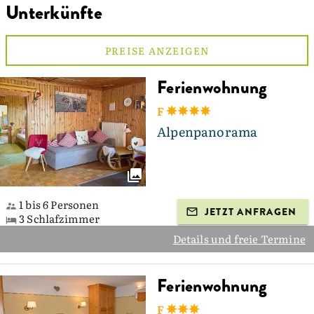
Unterkünfte
PREISE ANZEIGEN
Ferienwohnung
F
Alpenpanorama
1 bis 6 Personen
JETZT ANFRAGEN
3 Schlafzimmer
Details und freie Termine
Ferienwohnung
F