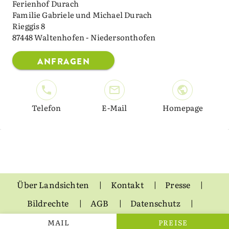
Ferienhof Durach
Familie Gabriele und Michael Durach
Rieggis 8
87448 Waltenhofen - Niedersonthofen
ANFRAGEN
Telefon
E-Mail
Homepage
Über Landsichten
Kontakt
Presse
Bildrechte
AGB
Datenschutz
Impressum
MAIL
PREISE