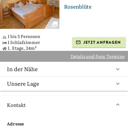
Rosenblüte
1 bis 3 Personen
1 Schlafzimmer
JETZT ANFRAGEN
1. Etage, 24m²
Details und freie Termine
In der Nähe
Unsere Lage
Kontakt
Adresse